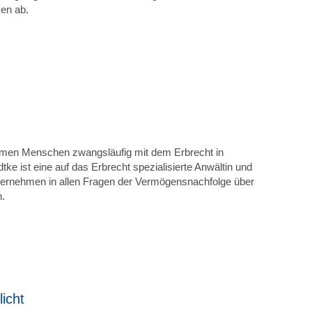
sen ab.
ommen Menschen zwangsläufig mit dem Erbrecht in
e ist eine auf das Erbrecht spezialisierte Anwältin und
ternehmen in allen Fragen der Vermögensnachfolge über
n.
licht