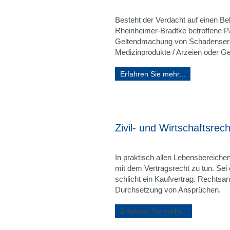
Besteht der Verdacht auf einen Beh
Rheinheimer-Bradtke betroffene Pat
Geltendmachung von Schadensers
Medizinprodukte / Arzeien oder G
Erfahren Sie mehr...
Zivil- und Wirtschaftsrec
In praktisch allen Lebensbereich
mit dem Vertragsrecht zu tun. Sei 
schlicht ein Kaufvertrag. Rechtsa
Durchsetzung von Ansprüchen.
Erfahren Sie mehr...