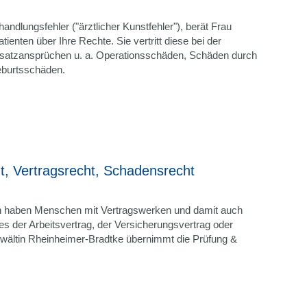
andlungsfehler ("ärztlicher Kunstfehler"), berät Frau
ienten über Ihre Rechte. Sie vertritt diese bei der
atzansprüchen u. a. Operationsschäden, Schäden durch
eburtsschäden.
ht, Vertragsrecht, Schadensrecht
en haben Menschen mit Vertragswerken und damit auch
es der Arbeitsvertrag, der Versicherungsvertrag oder
nwältin Rheinheimer-Bradtke übernimmt die Prüfung &