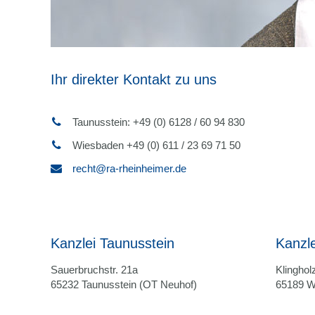
Ihr direkter Kontakt zu uns
Taunusstein: +49 (0) 6128 / 60 94 830
Wiesbaden +49 (0) 611 / 23 69 71 50
recht@ra-rheinheimer.de
Kanzlei Taunusstein
Kanzl
Sauerbruchstr. 21a
Klingholz
65232 Taunusstein (OT Neuhof)
65189 W