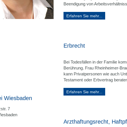
Beendigung von Arbeitsverhältnis
Erfahren Sie mehr...
Erbrecht
Bei Todesfällen in der Familie k
Berührung. Frau Rheinheimer-Bradtk
kann Privatpersonen wie auch Un
Testament oder Erbvertrag berate
Erfahren Sie mehr...
ei Wiesbaden
str. 7
iesbaden
Arzthaftungsrecht, Haftpf