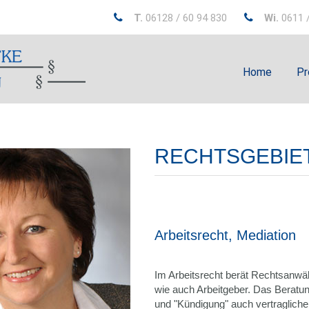
T.
06128 / 60 94 830
Wi.
0611 /
Home
Pr
RECHTSGEBIE
Arbeitsrecht, Mediation
Im Arbeitsrecht berät Rechtsanwä
wie auch Arbeitgeber. Das Berat
und "Kündigung" auch vertragliche