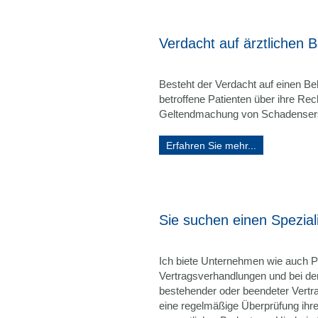
Verdacht auf ärztlichen 
Besteht der Verdacht auf einen Beh
betroffene Patienten über ihre Rec
Geltendmachung von Schadensers
Erfahren Sie mehr...
Sie suchen einen Spezial
Ich biete Unternehmen wie auch Pr
Vertragsverhandlungen und bei 
bestehender oder beendeter Vertr
eine regelmäßige Überprüfung ihr