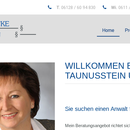
T.
06128 / 60 94 830
Wi.
0611 /
Home
Pr
WILLKOMMEN B
TAUNUSSTEIN
Sie suchen einen Anwalt 
Mein Beratungsangebot richtet sic