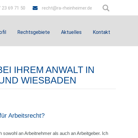
 23 69 71 50
recht@ra-rheinheimer.de
ofil
Rechtsgebiete
Aktuelles
Kontakt
EI IHREM ANWALT IN
 UND WIESBADEN
für Arbeitsrecht?
h sowohl an Arbeitnehmer als auch an Arbeitgeber. Ich