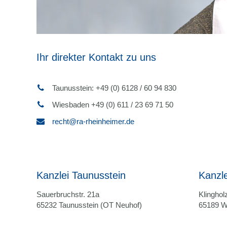
Ihr direkter Kontakt zu uns
Taunusstein: +49 (0) 6128 / 60 94 830
Wiesbaden +49 (0) 611 / 23 69 71 50
recht@ra-rheinheimer.de
Kanzlei Taunusstein
Kanzl
Sauerbruchstr. 21a
Klingholz
65232 Taunusstein (OT Neuhof)
65189 W