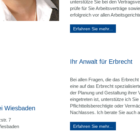
unterstütze Sie bei den Vertragsve
prüfe für Sie Arbeitsverträge sowi
erfolgreich vor allen Arbeitsgerich
Erfahren Sie mehr...
Ihr Anwalt für Erbrecht
Bei allen Fragen, die das Erbrecht 
eine auf das Erbrecht spezialisier
der Planung und Gestaltung ihrer 
eingetreten ist, unterstütze ich S
Pflichtteilsberechtigte oder Verm
ei Wiesbaden
Nachlasses. Ich berate Sie auch al
str. 7
iesbaden
Erfahren Sie mehr...