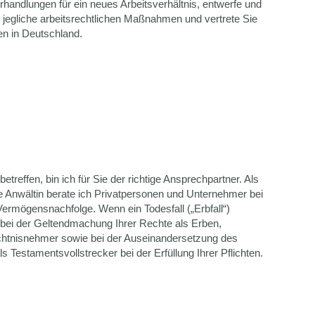
rhandlungen für ein neues Arbeitsverhältnis, entwerfe und
e jegliche arbeitsrechtlichen Maßnahmen und vertrete Sie
ten in Deutschland.
betreffen, bin ich für Sie der richtige Ansprechpartner. Als
te Anwältin berate ich Privatpersonen und Unternehmer bei
Vermögensnachfolge. Wenn ein Todesfall („Erbfall“)
ie bei der Geltendmachung Ihrer Rechte als Erben,
ächtnisnehmer sowie bei der Auseinandersetzung des
s Testamentsvollstrecker bei der Erfüllung Ihrer Pflichten.