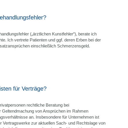
Behandlungsfehler?
andlungsfehler („ärztlichen Kunstfehler“), berate ich
hte. Ich vertrete Patienten und ggf. deren Erben bei der
atzansprüchen einschließlich Schmerzensgeld.
isten für Verträge?
ivatpersonen rechtliche Beratung bei
der Geltendmachung von Ansprüchen im Rahmen
agsverhältnisse an. Insbesondere für Unternehmen ist
er Vertragswerke zur aktuellen Sach- und Rechtslage von